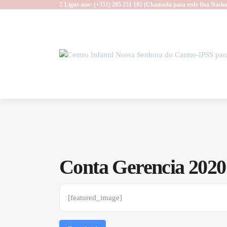
Ligue-nos: (+351) 285 251 192 (Chamada para rede fixa Nacio
Conta Gerencia 2020
[featured_image]