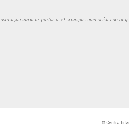
nstituição abriu as portas a 30 crianças, num prédio no larg
© Centro Infa