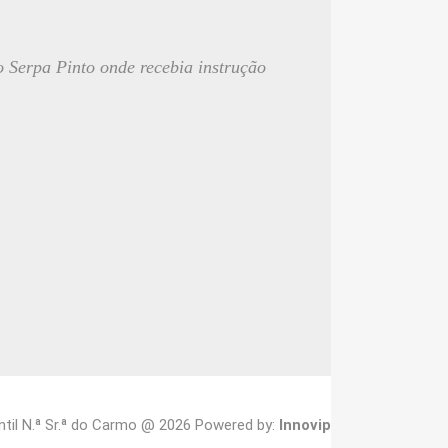
o Serpa Pinto onde recebia instrução
ntil N.ª Sr.ª do Carmo @ 2026 Powered by:
Innovip