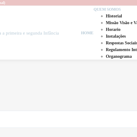
nal)
QUEM SOMOS
Historial
Missão Visão e V
Horario
HOME
Instalações
Respostas Sociai
Regulamento Int
Organograma