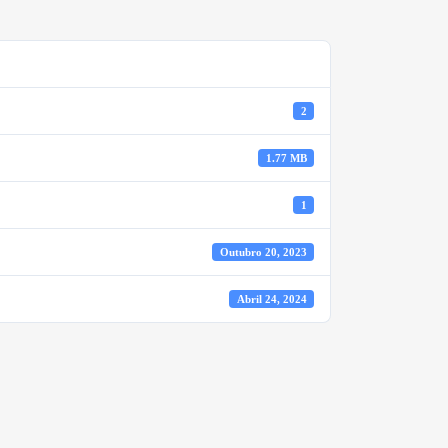
2
1.77 MB
1
Outubro 20, 2023
Abril 24, 2024