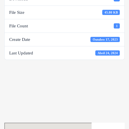
File Size
45.80 KB
File Count
1
Create Date
Outubro 17, 2023
Last Updated
Abril 24, 2024