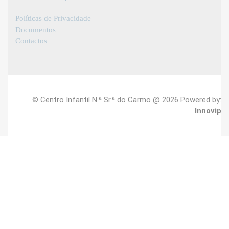
Políticas de Privacidade
Documentos
Contactos
© Centro Infantil N.ª Sr.ª do Carmo @ 2026 Powered by:
Innovip