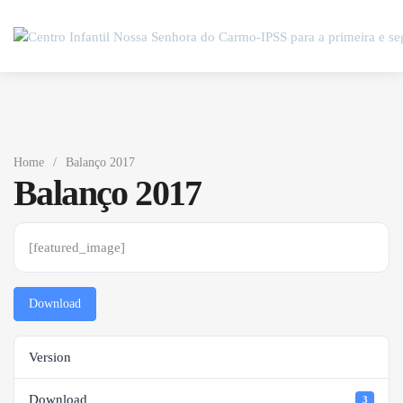
Home
/
Balanço 2017
Balanço 2017
[featured_image]
Download
Version
Download
3